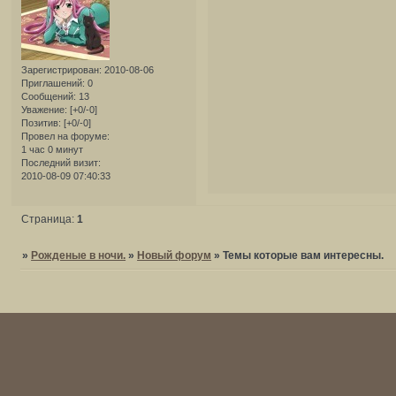
Зарегистрирован
: 2010-08-06
Приглашений:
0
Сообщений:
13
Уважение:
[+0/-0]
Позитив:
[+0/-0]
Провел на форуме:
1 час 0 минут
Последний визит:
2010-08-09 07:40:33
Страница:
1
»
Рожденые в ночи.
»
Новый форум
»
Темы которые вам интересны.